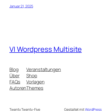
Januar 21, 2025
VI Wordpress Multisite
Blog
Veranstaltungen
Über
Shop
FAQs
Vorlagen
Autoren
Themes
Twenty Twenty-Five
Gestaltet mit
WordPress